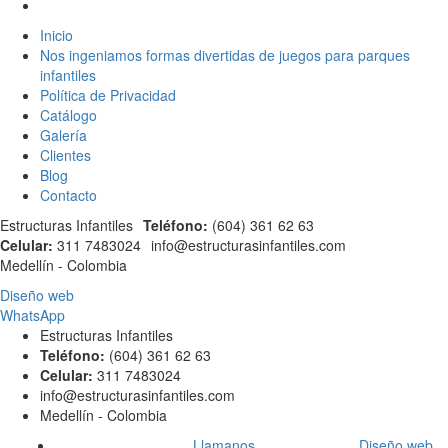
Inicio
Nos ingeniamos formas divertidas de juegos para parques
infantiles
Política de Privacidad
Catálogo
Galería
Clientes
Blog
Contacto
Estructuras Infantiles
Teléfono:
(604) 361 62 63
Celular:
311 7483024
info@estructurasinfantiles.com
Medellín - Colombia
Diseño web
WhatsApp
Estructuras Infantiles
Teléfono:
(604) 361 62 63
Celular:
311 7483024
info@estructurasinfantiles.com
Medellín - Colombia
Facebook
Llamanos
Diseño web