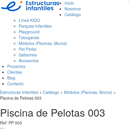
Inicio
Nosotros
Catálogo
Línea KIDO
Parques Infantiles
Playground
Toboganes
Módulos (Piscinas, Muros)
Pet Parks
Saltarines
Accesorios
Proyectos
Clientes
Blog
Contacto
Estructuras Infantiles
>
Catálogo
>
Módulos (Piscinas, Muros)
>
Piscina de Pelotas 003
Piscina de Pelotas 003
Ref:
PP 003