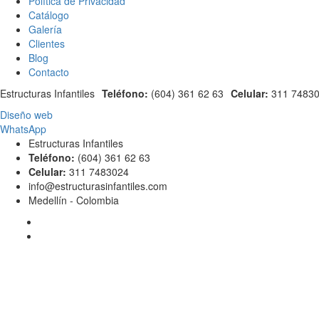
Política de Privacidad
Catálogo
Galería
Clientes
Blog
Contacto
Estructuras Infantiles
Teléfono:
(604) 361 62 63
Celular:
311 7483
Diseño web
WhatsApp
Estructuras Infantiles
Teléfono:
(604) 361 62 63
Celular:
311 7483024
info@estructurasinfantiles.com
Medellín - Colombia
Facebook
Inst