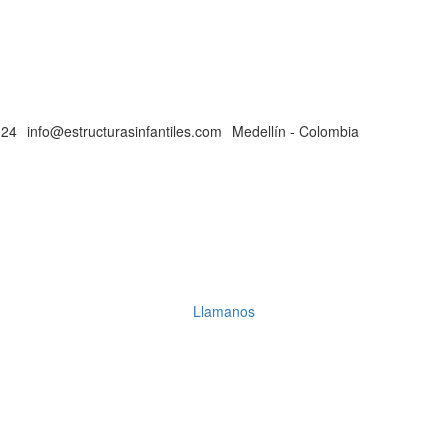
024
info@estructurasinfantiles.com
Medellín - Colombia
Llamanos