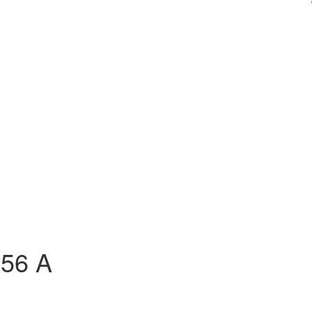
056 A