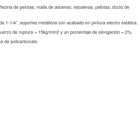
iscina de pelotas, malla de ascenso, escaleras, pelotas, ducto de
de 1-1/4”, soportes metálicos con acabado en pintura electro estática.
fuerzo de ruptura = 15kg/mm2 y un porcentaje de elongación = 2%.
a de policarbonato