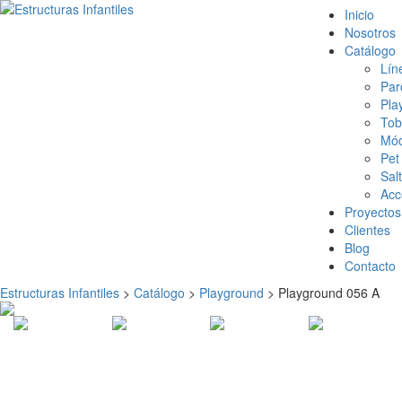
Inicio
Nosotros
Catálogo
Lín
Par
Pla
Tob
Mód
Pet
Sal
Acc
Proyectos
Clientes
Blog
Contacto
Estructuras Infantiles
>
Catálogo
>
Playground
>
Playground 056 A