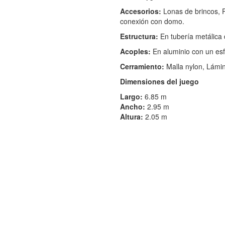
Accesorios:
Lonas de brincos, P
conexión con domo.
Estructura:
En tubería metálica 
Acoples:
En aluminio con un es
Cerramiento:
Malla nylon, Lámin
Dimensiones del juego
Largo:
6.85 m
Ancho:
2.95 m
Altura:
2.05 m