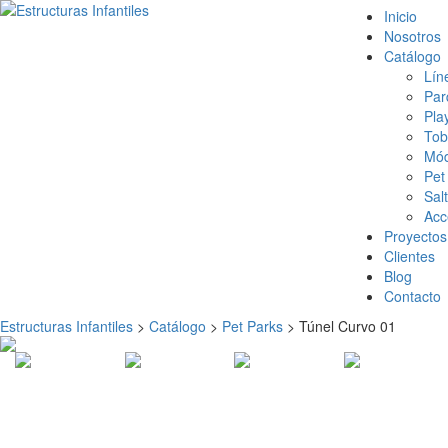
Inicio
Nosotros
Catálogo
Lín
Par
Pla
Tob
Mód
Pet
Sal
Acc
Proyectos
Clientes
Blog
Contacto
Estructuras Infantiles
>
Catálogo
>
Pet Parks
>
Túnel Curvo 01