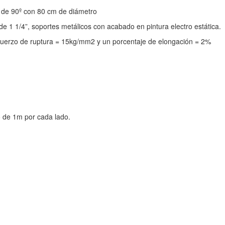
 de 90º con 80 cm de diámetro
de 1 1/4”, soportes metálicos con acabado en pintura electro estática.
fuerzo de ruptura = 15kg/mm2 y un porcentaje de elongación = 2%
 de 1m por cada lado.