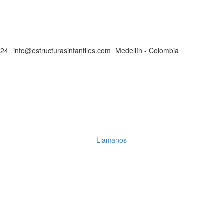
024
info@estructurasinfantiles.com
Medellín - Colombia
Llamanos