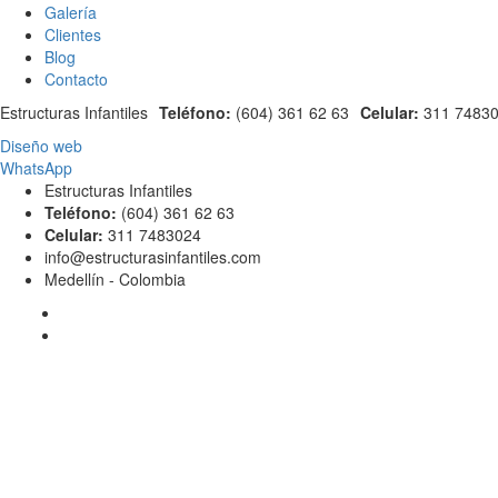
Galería
Clientes
Blog
Contacto
Estructuras Infantiles
Teléfono:
(604) 361 62 63
Celular:
311 7483
Diseño web
WhatsApp
Estructuras Infantiles
Teléfono:
(604) 361 62 63
Celular:
311 7483024
info@estructurasinfantiles.com
Medellín - Colombia
Facebook
Inst